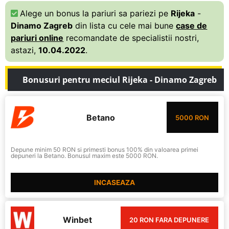
Alege un bonus la pariuri sa pariezi pe
Rijeka
-
Dinamo Zagreb
din lista cu cele mai bune
case de
pariuri online
recomandate de specialistii nostri,
astazi,
10.04.2022
.
Bonusuri pentru meciul Rijeka - Dinamo Zagreb
Betano
5000 RON
Depune minim 50 RON si primesti bonus 100% din valoarea primei
depuneri la Betano. Bonusul maxim este 5000 RON.
INCASEAZA
Winbet
20 RON FARA DEPUNERE