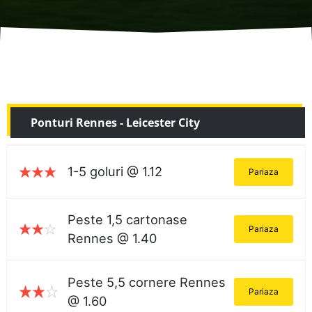
Ponturi Rennes - Leicester City
1-5 goluri @ 1.12
Pariaza
Peste 1,5 cartonase
Pariaza
Rennes @ 1.40
Peste 5,5 cornere Rennes
Pariaza
@ 1.60