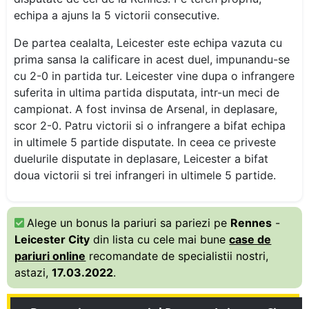
echipa a ajuns la 5 victorii consecutive.
De partea cealalta, Leicester este echipa vazuta cu
prima sansa la calificare in acest duel, impunandu-se
cu 2-0 in partida tur. Leicester vine dupa o infrangere
suferita in ultima partida disputata, intr-un meci de
campionat. A fost invinsa de Arsenal, in deplasare,
scor 2-0. Patru victorii si o infrangere a bifat echipa
in ultimele 5 partide disputate. In ceea ce priveste
duelurile disputate in deplasare, Leicester a bifat
doua victorii si trei infrangeri in ultimele 5 partide.
Alege un bonus la pariuri sa pariezi pe
Rennes
-
Leicester City
din lista cu cele mai bune
case de
pariuri online
recomandate de specialistii nostri,
astazi,
17.03.2022
.