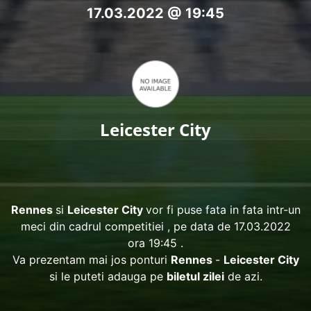
17.03.2022 @ 19:45
Leicester City
Rennes
si
Leicester City
vor fi puse fata in fata intr-un
meci din cadrul competitiei
, pe data de 17.03.2022
ora 19:45 .
Va prezentam mai jos ponturi
Rennes
-
Leicester City
si le puteti adauga pe
biletul zilei
de azi.