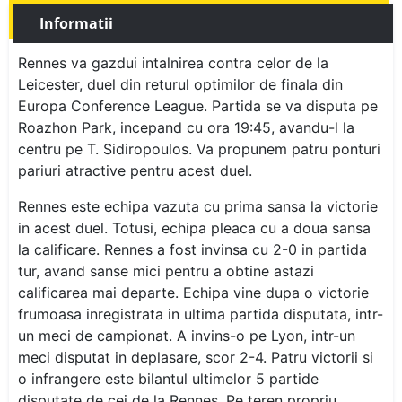
Informatii
Rennes va gazdui intalnirea contra celor de la
Leicester, duel din returul optimilor de finala din
Europa Conference League. Partida se va disputa pe
Roazhon Park, incepand cu ora 19:45, avandu-l la
centru pe T. Sidiropoulos. Va propunem patru ponturi
pariuri atractive pentru acest duel.
Rennes este echipa vazuta cu prima sansa la victorie
in acest duel. Totusi, echipa pleaca cu a doua sansa
la calificare. Rennes a fost invinsa cu 2-0 in partida
tur, avand sanse mici pentru a obtine astazi
calificarea mai departe. Echipa vine dupa o victorie
frumoasa inregistrata in ultima partida disputata, intr-
un meci de campionat. A invins-o pe Lyon, intr-un
meci disputat in deplasare, scor 2-4. Patru victorii si
o infrangere este bilantul ultimelor 5 partide
disputate de cei de la Rennes. Pe teren propriu,