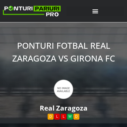
PONTURI FOTBAL REAL
ZARAGOZA VS GIRONA FC
Real Zaragoza
D
L
L
W
D