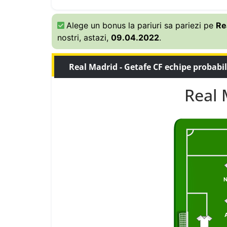
Alege un bonus la pariuri sa pariezi pe
Re
nostri, astazi,
09.04.2022
.
Real Madrid - Getafe CF echipe probabi
Real 
N