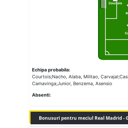
Courtois
M
Ca
Echipa probabila:
Courtois;Nacho, Alaba, Militao, Carvajal;Cas
Camavinga;Junior, Benzema, Asensio
Absenti:
Bonusuri pentru meciul Real Madrid - 