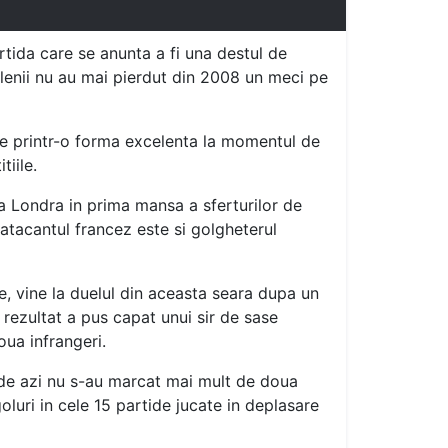
rtida care se anunta a fi una destul de
ilenii nu au mai pierdut din 2008 un meci pe
ce printr-o forma excelenta la momentul de
tiile.
a Londra in prima mansa a sferturilor de
atacantul francez este si golgheterul
, vine la duelul din aceasta seara dupa un
 rezultat a pus capat unui sir de sase
oua infrangeri.
ii de azi nu s-au marcat mai mult de doua
luri in cele 15 partide jucate in deplasare