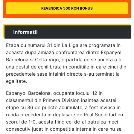
REVENDICA 500 RON BONUS
Informatii
Etapa cu numarul 31 din La Liga are programata in
aceasta dupa amiaza confruntarea dintre Espanyol
Barcelona si Celta Vigo, o partida ce se anunta a fi
una destul de echilibrata in conditiile in care cinci din
precedentele sase intalniri directe s-au terminat la
egalitate.
Espanyol Barcelona, ocupanta locului 12 in
clasamentul din Primera Division inaintea acestei
etape cu 36 de puncte acumulate, a fost invinsa in
runda precedenta in deplasare de Real Sociedad cu
scorul de 1-0, acesta fiind cel de-al patrulea meci
consecutiv jucat in competitia interna in care nu se