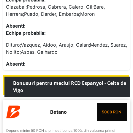
Olazabal;Pedrosa, Cabrera, Calero, Gil;Bare,
Herrera;Puado, Darder, Embarba;Moron
Absenti:
Echipa probabila:
Dituro;Vazquez, Aidoo, Araujo, Galan;Mendez, Suarez,
Nolito;Aspas, Galhardo
Absenti:
Bonusuri pentru meciul RCD Espanyol - Celta de
Vigo
Betano
5000 RON
Depune minim 50 RON si primesti bonus 100% din valoarea primei