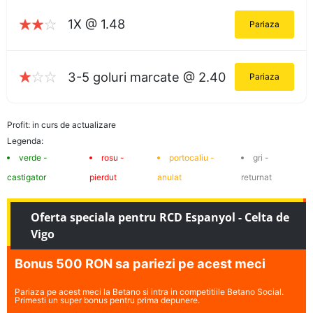
1X @ 1.48
Pariaza
3-5 goluri marcate @ 2.40
Pariaza
Profit: in curs de actualizare
Legenda:
verde -
rosu -
portocaliu -
gri -
castigator
pierdut
anulat
returnat
Oferta speciala pentru RCD Espanyol - Celta de
Vigo
Bonus 500 RON sa pariezi pe acest meci
Pariaza pe acest meci la Betano si intra in competitiile Betano Social.
Primesti un super bonus pentru prima depunere.