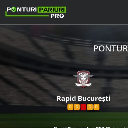
PONTURI
Rapid Bucureşti
D
D
L
D
D