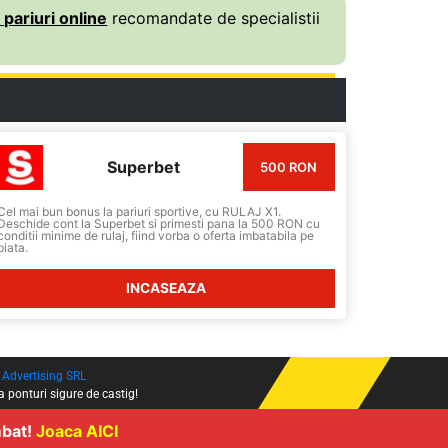
 pariuri online
recomandate de specialistii
Superbet
500 RON
Cel mai bun bonus la pariuri sportive, cu RULAJ X1.
Deschide cont la Superbet si primesti pana la 500 RON cu
conditii minime de rulaj, fiind vorba o oferta imbatabila pe
piata.
INCASEAZA
 Advertising SRL
 ponturi sigure de castig!
mbat!
Joaca AICI