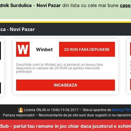
dnik Surdulica
-
Novi Pazar
din lista cu cele mai bune
case
ca - Novi Pazar
Winbet
20 RON FARA DEPUNERE
Deschide cont la Winbet aici si primesti un bonus fara
depunere in valoare de 20 RON sa pariezi meciurile
preferate!
INCASEAZA
Licenta ONJN nr 1046/19.06.2017 – Site-ul apartine de
Betting PRO
Pariaza responsabil – Recomandarile de pe site sunt doar sugestii si nu reprezinta
ub - pariul tau ramane in joc chiar daca jucatorul e schi