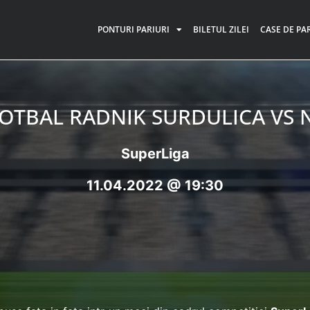
PONTURI PARIURI
BILETUL ZILEI
CASE DE PA
OTBAL RADNIK SURDULICA VS 
SuperLiga
11.04.2022 @ 19:30