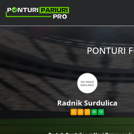
PONTURI F
Radnik Surdulica
D
D
D
W
W