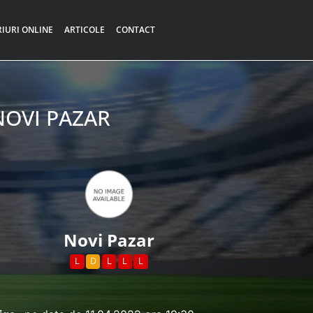
RIURI ONLINE
ARTICOLE
CONTACT
NOVI PAZAR
Novi Pazar
L
D
L
L
L