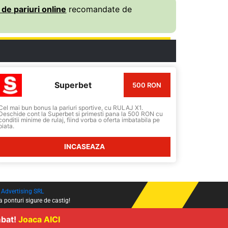
 de pariuri online
recomandate de
Superbet
500 RON
Cel mai bun bonus la pariuri sportive, cu RULAJ X1.
Deschide cont la Superbet si primesti pana la 500 RON cu
conditii minime de rulaj, fiind vorba o oferta imbatabila pe
piata.
INCASEAZA
 Advertising SRL
 ponturi sigure de castig!
mbat!
Joaca AICI