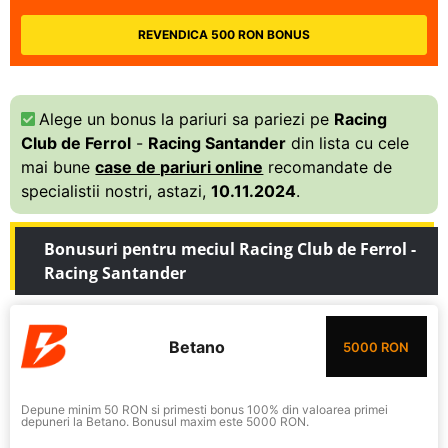
REVENDICA 500 RON BONUS
Alege un bonus la pariuri sa pariezi pe
Racing
Club de Ferrol
-
Racing Santander
din lista cu cele
mai bune
case de pariuri online
recomandate de
specialistii nostri, astazi,
10.11.2024
.
Bonusuri pentru meciul Racing Club de Ferrol -
Racing Santander
Betano
5000 RON
Depune minim 50 RON si primesti bonus 100% din valoarea primei
depuneri la Betano. Bonusul maxim este 5000 RON.