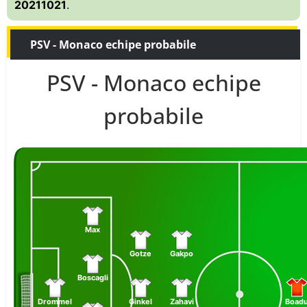
20211021
.
PSV - Monaco echipe probabile
PSV - Monaco echipe
probabile
Max
Gotze
Gakpo
Boscagli
Drommel
Ginkel
Zahavi
Boad