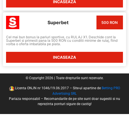
INCASEAZA
Superbet
500 RON
Cel mai bun bonus la pariuri sportive, cu RULAJ X1. Deschide cont la
Superbet si primesti pana la 500 RON cu conditii minime de rulaj, fiind
vorba o oferta imbatabila pe piata.
INCASEAZA
© Copyright 2026 | Toate drepturile sunt rezervate.
Licenta ONJN nr 1046/19.06.2017 – Site-ul apartine de
Betting PRO
Advertising SRL
Pariaza responsabil – Recomandarile de pe site sunt doar sugestii si nu
reprezinta ponturi sigure de castig!