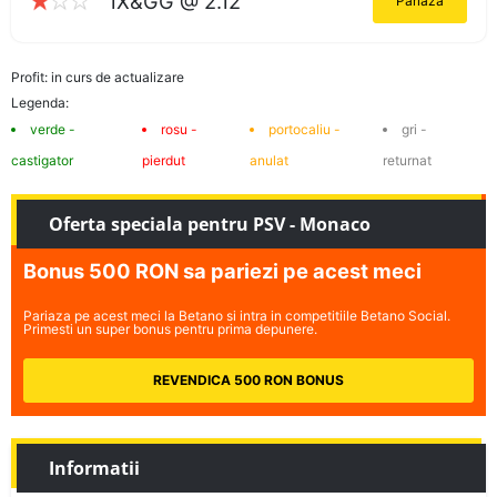
1X&GG @ 2.12
Pariaza
Profit: in curs de actualizare
Legenda:
verde -
rosu -
portocaliu -
gri -
castigator
pierdut
anulat
returnat
Oferta speciala pentru PSV - Monaco
Bonus 500 RON sa pariezi pe acest meci
Pariaza pe acest meci la Betano si intra in competitiile Betano Social.
Primesti un super bonus pentru prima depunere.
REVENDICA 500 RON BONUS
Informatii