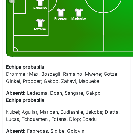
Ramalho
Propper
Madueke
Mwene
Echipa probabila:
Drommel; Max, Boscagli, Ramalho, Mwene; Gotze,
Ginkel, Propper; Gakpo, Zahavi, Madueke
Absenti:
Ledezma, Doan, Sangare, Gakpo
Echipa probabila:
Nubel; Aguilar, Maripan, Budiashile, Jakobs; Diatta,
Lucas, Tchouameni, Fofana, Diop; Boadu
Absenti:
Fabregas, Sidibe, Golovin