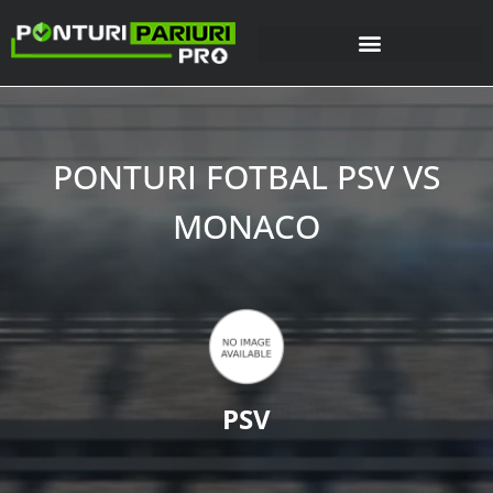
PONTURI FOTBAL PSV VS
MONACO
PSV