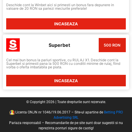
Deschide cont la Winbet aici si primesti un bonus fara depunere in
valoare de 20 RON sa pariezi meciurile preferate!
INCASEAZA
Superbet
500 RON
Cel mai bun bonus la pariuri sportive, cu RULAJ X1. Deschide cont la
Superbet si primesti pana la 500 RON cu conditii minime de rulaj, fiind
vorba o oferta imbatabila pe piata.
INCASEAZA
© Copyright 2026 | Toate drepturile sunt rezervate.
Licenta ONJN nr 1046/19.06.2017 – Site-ul apartine de
Betting PRO
Advertising SRL
Pariaza responsabil – Recomandarile de pe site sunt doar sugestii si nu
reprezinta ponturi sigure de castig!