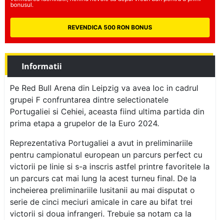
bonusul.
REVENDICA 500 RON BONUS
Informatii
Pe Red Bull Arena din Leipzig va avea loc in cadrul
grupei F confruntarea dintre selectionatele
Portugaliei si Cehiei, aceasta fiind ultima partida din
prima etapa a grupelor de la Euro 2024.
Reprezentativa Portugaliei a avut in preliminariile
pentru campionatul european un parcurs perfect cu
victorii pe linie si s-a inscris astfel printre favoritele la
un parcurs cat mai lung la acest turneu final. De la
incheierea preliminariile lusitanii au mai disputat o
serie de cinci meciuri amicale in care au bifat trei
victorii si doua infrangeri. Trebuie sa notam ca la