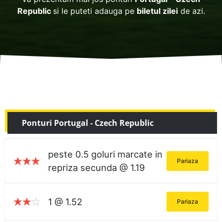
Republic
si le puteti adauga pe
biletul zilei
de azi.
Ponturi Portugal - Czech Republic
peste 0.5 goluri marcate in
Pariaza
repriza secunda @ 1.19
1 @ 1.52
Pariaza