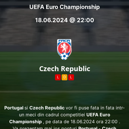
UEFA Euro Championship
18.06.2024 @ 22:00
Czech Republic
L
D
L
Portugal
si
Czech Republic
vor fi puse fata in fata intr-
un meci din cadrul competitiei
UEFA Euro
Championship
, pe data de 18.06.2024 ora 22:00 .
Va prezentam mai jos ponturi
Portugal
-
Czech