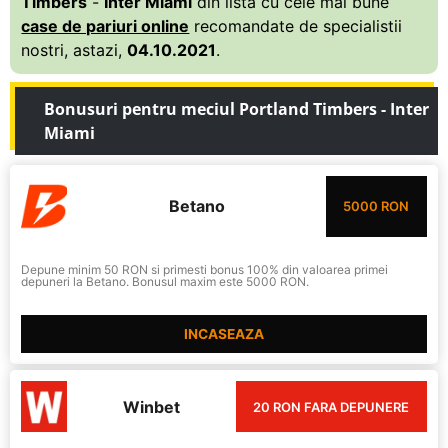
Timbers
-
Inter Miami
din lista cu cele mai bune
case de pariuri online
recomandate de specialistii
nostri, astazi,
04.10.2021
.
Bonusuri pentru meciul Portland Timbers - Inter
Miami
Betano
5000 RON
Depune minim 50 RON si primesti bonus 100% din valoarea primei
depuneri la Betano. Bonusul maxim este 5000 RON.
INCASEAZA
Winbet
20 RON FARA DEPUNERE