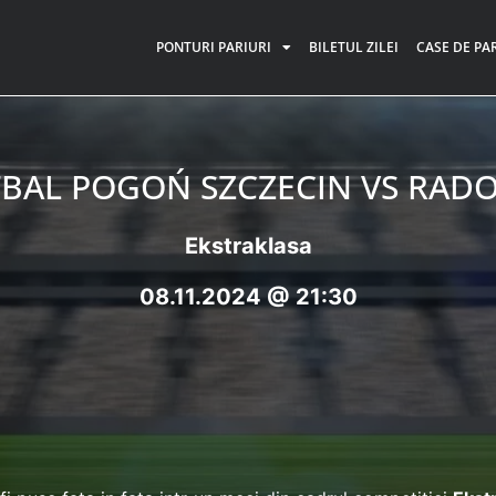
PONTURI PARIURI
BILETUL ZILEI
CASE DE PA
TBAL POGOŃ SZCZECIN VS RAD
Ekstraklasa
08.11.2024 @ 21:30