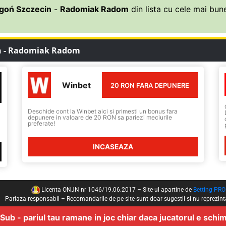
goń Szczecin
-
Radomiak Radom
din lista cu cele mai bu
in - Radomiak Radom
Winbet
20 RON FARA DEPUNERE
Deschide cont la Winbet aici si primesti un bonus fara
depunere in valoare de 20 RON sa pariezi meciurile
preferate!
INCASEAZA
Licenta ONJN nr 1046/19.06.2017 – Site-ul apartine de
Betting PRO
Pariaza responsabil – Recomandarile de pe site sunt doar sugestii si nu reprezinta
ub - pariul tau ramane in joc chiar daca jucatorul e schi