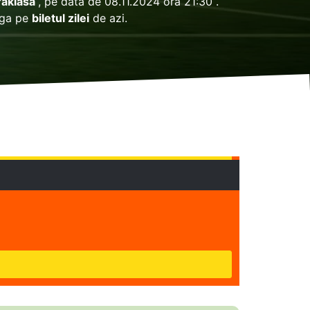
raklasa
, pe data de 08.11.2024 ora 21:30 .
uga pe
biletul zilei
de azi.