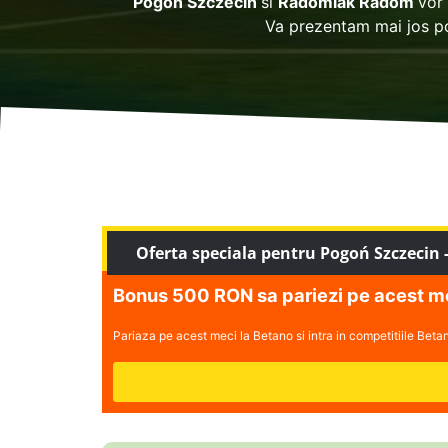
Pogoń Szczecin
si
Radomiak Radom
vor 
Va prezentam mai jos p
Oferta speciala pentru Pogoń Szczeci
Bonus 500 RON sa pariezi pe acest m
Pariaza pe acest meci la Betano si intra in competitiile Bet