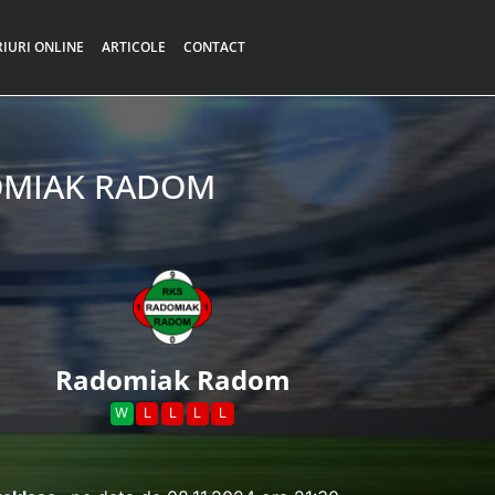
RIURI ONLINE
ARTICOLE
CONTACT
OMIAK RADOM
Radomiak Radom
W
L
L
L
L