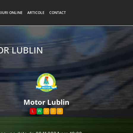
RIURI ONLINE
ARTICOLE
CONTACT
OR LUBLIN
Motor Lublin
L
W
D
D
D