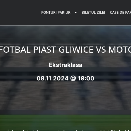
PONTURI PARIURI
BILETUL ZILEI
CASE DE PA
FOTBAL PIAST GLIWICE VS MOT
Ekstraklasa
08.11.2024 @ 19:00