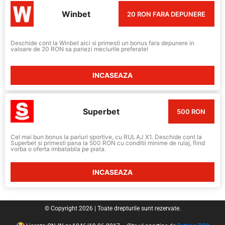
Winbet
20 RON FARA DEPUNERE
Deschide cont la Winbet aici si primesti un bonus fara depunere in
valoare de 20 RON sa pariezi meciurile preferate!
INCASEAZA
Superbet
500 RON
Cel mai bun bonus la pariuri sportive, cu RULAJ X1. Deschide cont la
Superbet si primesti pana la 500 RON cu conditii minime de rulaj, fiind
vorba o oferta imbatabila pe piata.
INCASEAZA
© Copyright 2026 | Toate drepturile sunt rezervate.