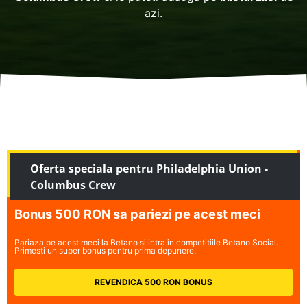
azi.
Oferta speciala pentru Philadelphia Union -
Columbus Crew
Bonus 500 RON sa pariezi pe acest meci
Pariaza pe acest meci la Betano si intra in competitiile Betano Social.
Primesti un super bonus pentru prima depunere.
REVENDICA 500 RON BONUS