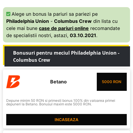
Alege un bonus la pariuri sa pariezi pe
Philadelphia Union
-
Columbus Crew
din lista cu
cele mai bune
case de pariuri online
recomandate
de specialistii nostri, astazi,
03.10.2021
.
Bonusuri pentru meciul Philadelphia Union -
Columbus Crew
Betano
5000 RON
Depune minim 50 RON si primesti bonus 100% din valoarea primei
depuneri la Betano. Bonusul maxim este 5000 RON.
INCASEAZA