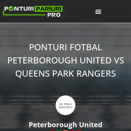
PONTURI FOTBAL
PETERBOROUGH UNITED VS
QUEENS PARK RANGERS
Peterborough United