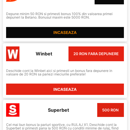
Depune minim 50 RON si primesti bonus 100% din valoarea primei
depuneri la Betano. Bonusul maxim este 5000 RON.
INCASEAZA
Winbet
20 RON FARA DEPUNERE
Deschide cont la Winbet aici si primesti un bonus fara depunere in
valoare de 20 RON sa pariezi meciurile preferate!
INCASEAZA
Superbet
500 RON
Cel mai bun bonus la pariuri sportive, cu RULAJ X1. Deschide cont la
Superbet si primesti pana la 500 RON cu conditii minime de rulaj, fiind