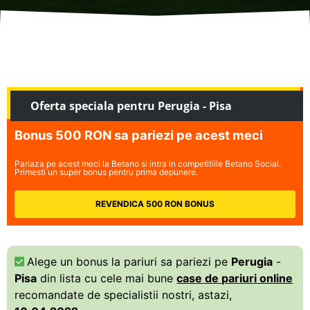
Oferta speciala pentru Perugia - Pisa
Bonus 500 RON sa pariezi pe acest meci
Pariaza pe acest meci la Betano si intra in competitiile Betano Social.
Primesti un super bonus pentru prima depunere.
REVENDICA 500 RON BONUS
Alege un bonus la pariuri sa pariezi pe
Perugia
-
Pisa
din lista cu cele mai bune
case de pariuri online
recomandate de specialistii nostri, astazi,