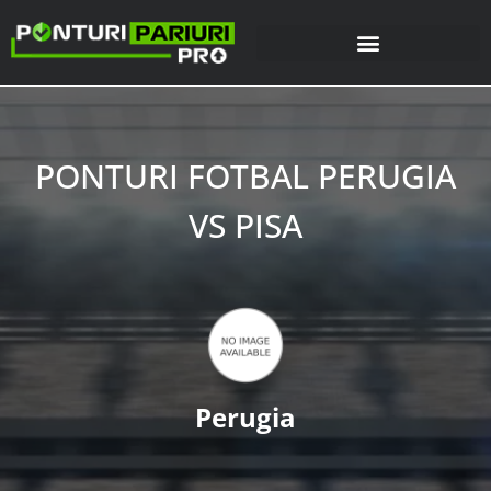
PONTURI FOTBAL PERUGIA
VS PISA
Perugia