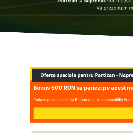
Partizan
si
Napredak
vor fi puse
Va prezentam ma
Oferta speciala pentru Partizan - Napr
Bonus 500 RON sa pariezi pe acest m
Pariaza pe acest meci la Betano si intra in competitiile Bet