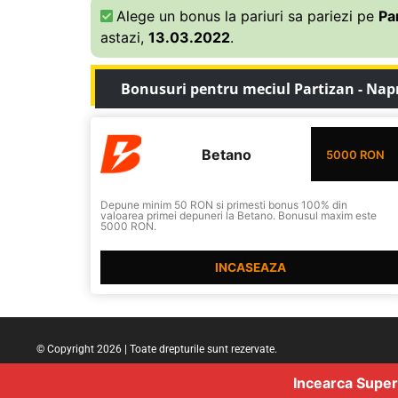
Alege un bonus la pariuri sa pariezi pe
Pa
astazi,
13.03.2022
.
Bonusuri pentru meciul Partizan - Na
Betano
5000 RON
Depune minim 50 RON si primesti bonus 100% din
valoarea primei depuneri la Betano. Bonusul maxim este
5000 RON.
INCASEAZA
© Copyright 2026 | Toate drepturile sunt rezervate.
Incearca SuperS