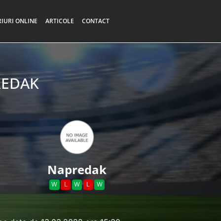
RIURI ONLINE
ARTICOLE
CONTACT
REDAK
Napredak
W
L
W
L
W