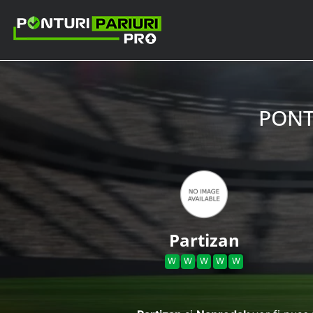
PONT
Partizan
W
W
W
W
W