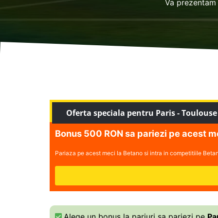
Va prezentam 
Oferta speciala pentru Paris - Toulouse
Bonus 500 RON sa pariezi pe acest m
Pariaza pe acest meci la Betano si intra in competitiile Bet
Alege un bonus la pariuri sa pariezi pe
Pa