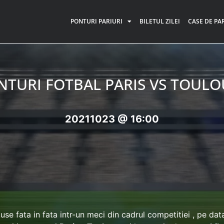
PONTURI PARIURI
BILETUL ZILEI
CASE DE PA
NTURI FOTBAL PARIS VS TOULO
20211023 @ 16:00
puse fata in fata intr-un meci din cadrul competitiei
, pe dat