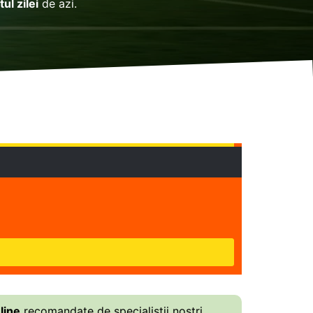
tul zilei
de azi.
line
recomandate de specialistii nostri,