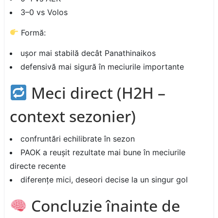
3–0 vs Volos
Formă:
ușor mai stabilă decât Panathinaikos
defensivă mai sigură în meciurile importante
Meci direct (H2H –
context sezonier)
confruntări echilibrate în sezon
PAOK a reușit rezultate mai bune în meciurile
directe recente
diferențe mici, deseori decise la un singur gol
Concluzie înainte de