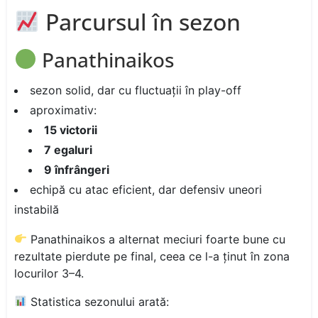
Parcursul în sezon
Panathinaikos
sezon solid, dar cu fluctuații în play-off
aproximativ:
15 victorii
7 egaluri
9 înfrângeri
echipă cu atac eficient, dar defensiv uneori
instabilă
Panathinaikos a alternat meciuri foarte bune cu
rezultate pierdute pe final, ceea ce l-a ținut în zona
locurilor 3–4.
Statistica sezonului arată: