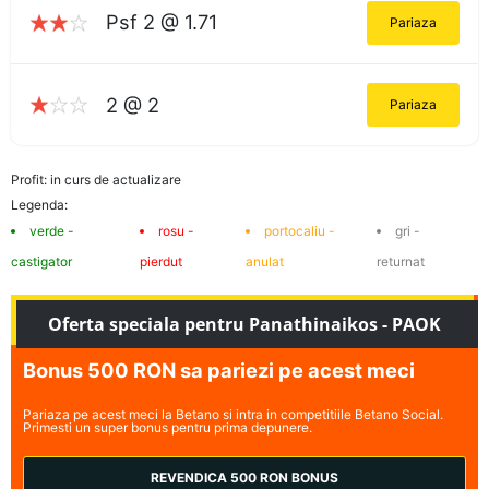
Psf 2 @ 1.71
Pariaza
2 @ 2
Pariaza
Profit: in curs de actualizare
Legenda:
verde -
rosu -
portocaliu -
gri -
castigator
pierdut
anulat
returnat
Oferta speciala pentru Panathinaikos - PAOK
Bonus 500 RON sa pariezi pe acest meci
Pariaza pe acest meci la Betano si intra in competitiile Betano Social.
Primesti un super bonus pentru prima depunere.
REVENDICA 500 RON BONUS