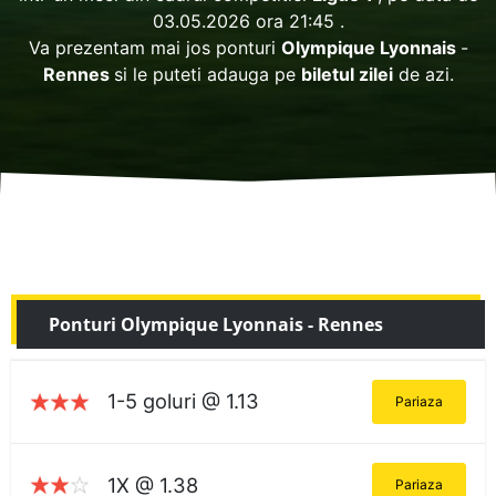
03.05.2026 ora 21:45 .
Va prezentam mai jos ponturi
Olympique Lyonnais
-
Rennes
si le puteti adauga pe
biletul zilei
de azi.
Ponturi Olympique Lyonnais - Rennes
1-5 goluri @ 1.13
Pariaza
1X @ 1.38
Pariaza