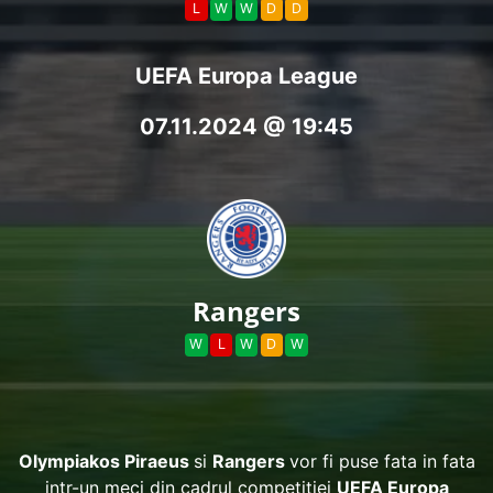
L
W
W
D
D
UEFA Europa League
07.11.2024 @ 19:45
Rangers
W
L
W
D
W
Olympiakos Piraeus
si
Rangers
vor fi puse fata in fata
intr-un meci din cadrul competitiei
UEFA Europa