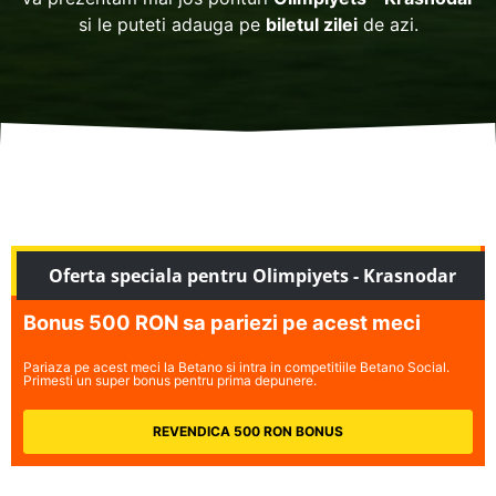
si le puteti adauga pe
biletul zilei
de azi.
Oferta speciala pentru Olimpiyets - Krasnodar
Bonus 500 RON sa pariezi pe acest meci
Pariaza pe acest meci la Betano si intra in competitiile Betano Social.
Primesti un super bonus pentru prima depunere.
REVENDICA 500 RON BONUS