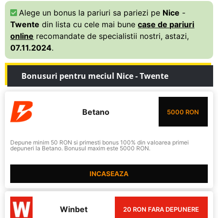
Alege un bonus la pariuri sa pariezi pe
Nice
-
Twente
din lista cu cele mai bune
case de pariuri
online
recomandate de specialistii nostri, astazi,
07.11.2024
.
Bonusuri pentru meciul Nice - Twente
Betano
5000 RON
Depune minim 50 RON si primesti bonus 100% din valoarea primei
depuneri la Betano. Bonusul maxim este 5000 RON.
INCASEAZA
Winbet
20 RON FARA DEPUNERE