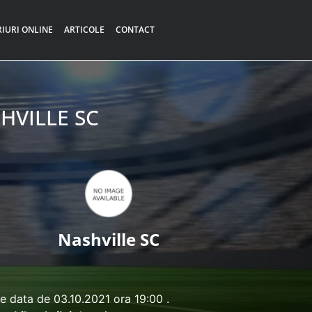
RIURI ONLINE
ARTICOLE
CONTACT
HVILLE SC
Nashville SC
pe data de 03.10.2021 ora 19:00 .