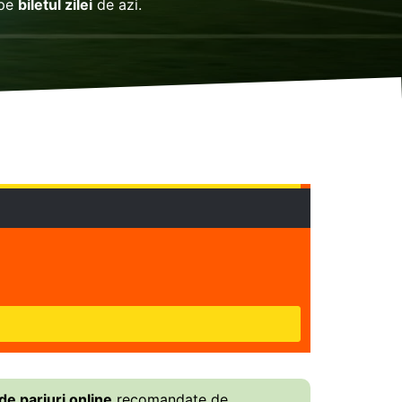
 pe
biletul zilei
de azi.
de pariuri online
recomandate de