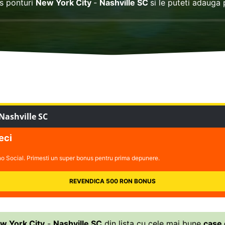
s ponturi
New York City
-
Nashville SC
si le puteti adauga
Nashville SC
eci
ano Social. Primesti un super bonus pentru prima depunere.
REVENDICA 500 RON BONUS
w York City
-
Nashville SC
din lista cu cele mai bune
case 