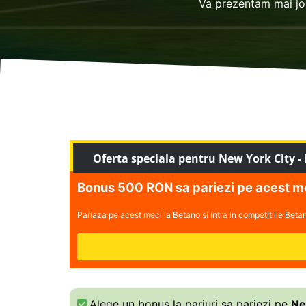
Va prezentam mai jo
Oferta speciala pentru New York City - 
Bonus 500 RON sa pariezi pe acest m
Pariaza pe acest meci la Betano si intra in competitiile Bet
Alege un bonus la pariuri sa pariezi pe
Ne