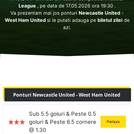
League
, pe data de 17.05.2026 ora 19:30 .
Va prezentam mai jos ponturi
Newcastle United
-
West Ham United
si le puteti adauga pe
biletul zilei
de
azi.
Ponturi Newcastle United - West Ham United
Sub 5.5 goluri & Peste 0.5
goluri & Peste 6.5 cornere
Pariaza
@ 1.30