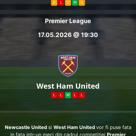
D
L
D
W
D
Premier League
17.05.2026 @ 19:30
West Ham United
L
L
W
L
L
Newcastle United
si
West Ham United
vor fi puse fata
in fata intr-un meci din cadrul competitiei
Premier