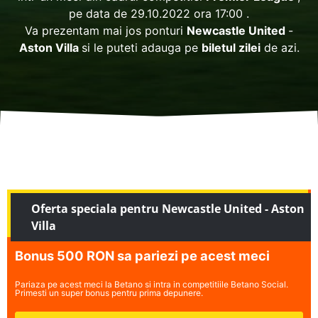
pe data de 29.10.2022 ora 17:00 .
Va prezentam mai jos ponturi
Newcastle United
-
Aston Villa
si le puteti adauga pe
biletul zilei
de azi.
Oferta speciala pentru Newcastle United - Aston
Villa
Bonus 500 RON sa pariezi pe acest meci
Pariaza pe acest meci la Betano si intra in competitiile Betano Social.
Primesti un super bonus pentru prima depunere.