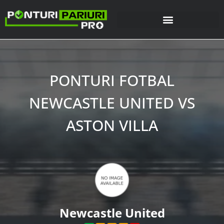
PONTURI FOTBAL
NEWCASTLE UNITED VS
ASTON VILLA
Newcastle United