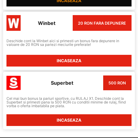
INCASEAZA
Winbet
20 RON FARA DEPUNERE
Deschide cont la Winbet aici si primesti un bonus fara depunere in
valoare de 20 RON sa pariezi meciurile preferate!
INCASEAZA
Superbet
500 RON
Cel mai bun bonus la pariuri sportive, cu RULAJ X1. Deschide cont la
Superbet si primesti pana la 500 RON cu conditii minime de rulaj, fiind
vorba o oferta imbatabila pe piata.
INCASEAZA