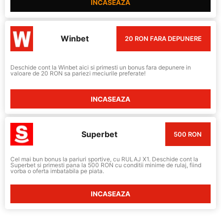
INCASEAZA
Winbet
20 RON FARA DEPUNERE
Deschide cont la Winbet aici si primesti un bonus fara depunere in
valoare de 20 RON sa pariezi meciurile preferate!
INCASEAZA
Superbet
500 RON
Cel mai bun bonus la pariuri sportive, cu RULAJ X1. Deschide cont la
Superbet si primesti pana la 500 RON cu conditii minime de rulaj, fiind
vorba o oferta imbatabila pe piata.
INCASEAZA