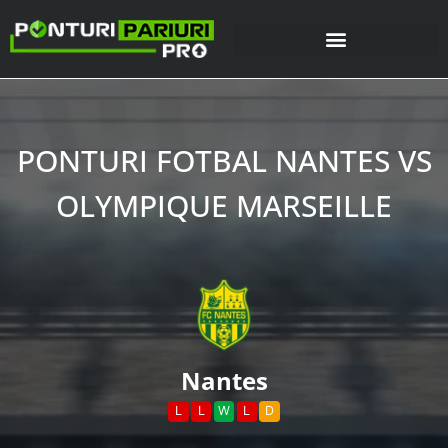
PONTURI FOTBAL NANTES VS
OLYMPIQUE MARSEILLE
Nantes
L
L
W
L
D