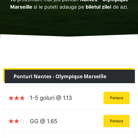
Marseille
si le puteti adauga pe
biletul zilei
de azi.
Ponturi Nantes - Olympique Marseille
1-5 goluri @ 1.13
Pariaza
GG @ 1.65
Pariaza