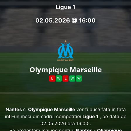
Ligue 1
02.05.2026 @ 16:00
Olympique Marseille
L
W
L
W
W
Nantes
si
Olympique Marseille
vor fi puse fata in fata
intr-un meci din cadrul competitiei
Ligue 1
, pe data de
02.05.2026 ora 16:00 .
Va prezentam mai jos ponturi
Nantes
-
Olympique