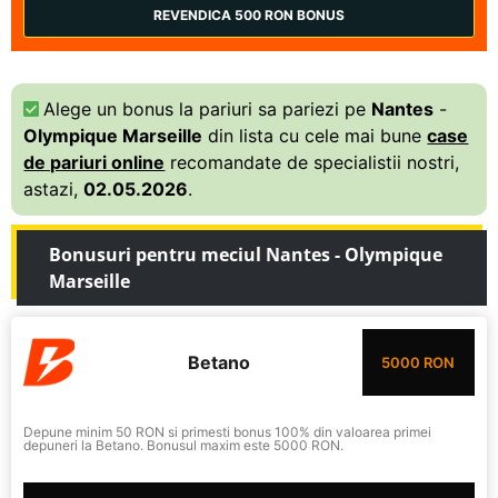
REVENDICA 500 RON BONUS
Alege un bonus la pariuri sa pariezi pe
Nantes
-
Olympique Marseille
din lista cu cele mai bune
case
de pariuri online
recomandate de specialistii nostri,
astazi,
02.05.2026
.
Bonusuri pentru meciul Nantes - Olympique
Marseille
Betano
5000 RON
Depune minim 50 RON si primesti bonus 100% din valoarea primei
depuneri la Betano. Bonusul maxim este 5000 RON.