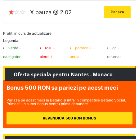
X pauza @ 2.02
Pariaza
Profit: in curs de actualizare
Legenda:
verde -
rosu -
portocaliu -
gri -
castigator
pierdut
anulat
returnat
Oferta speciala pentru Nantes - Monaco
Bonus 500 RON sa pariezi pe acest meci
Pariaza pe acest meci la Betano si intra in competitiile Betano Social.
Primesti un super bonus pentru prima depunere.
REVENDICA 500 RON BONUS