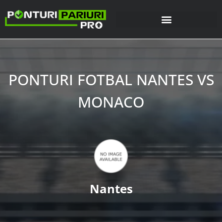
PONTURI FOTBAL NANTES VS
MONACO
Nantes