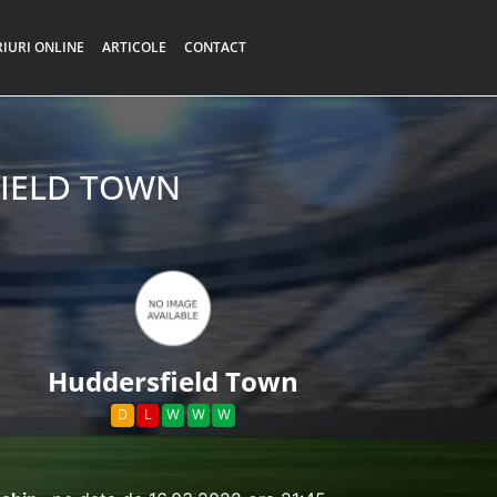
RIURI ONLINE
ARTICOLE
CONTACT
FIELD TOWN
Huddersfield Town
D
L
W
W
W