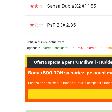
Sansa Dubla X2 @ 1.55
PsF 2 @ 2.35
Profit: in curs de actualizare
Legenda:
verde - castigator
rosu - pierdut
port
Oferta speciala pentru Millwall - Hudd
Bonus 500 RON sa pariezi pe acest m
Pariaza pe acest meci la Betano si intra in competitiile Bet