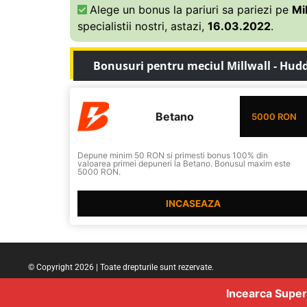
Alege un bonus la pariuri sa pariezi pe
Mi
specialistii nostri, astazi,
16.03.2022
.
Bonusuri pentru meciul Millwall - Hud
Betano
5000 RON
Depune minim 50 RON si primesti bonus 100% din
valoarea primei depuneri la Betano. Bonusul maxim este
5000 RON.
INCASEAZA
© Copyright 2026 | Toate drepturile sunt rezervate.
Incearca SuperS