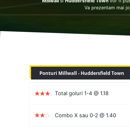
Millwall
si
Huddersfield Town
vor fi pu
Va prezentam mai jo
Ponturi Millwall - Huddersfield Town
Total goluri 1-4 @ 1.18
Combo X sau 0-2 @ 1.40