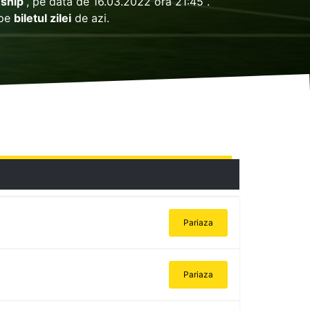
ship
, pe data de 16.03.2022 ora 21:45 .
 pe
biletul zilei
de azi.
Pariaza
Pariaza