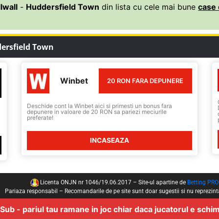
llwall
-
Huddersfield Town
din lista cu cele mai bune
case 
dersfield Town
Winbet
20 RON FARA DEPUNERE
Deschide cont la Winbet aici si primesti un bonus fara
depunere in valoare de 20 RON sa pariezi meciurile
preferate!
INCASEAZA
Licenta ONJN nr 1046/19.06.2017 – Site-ul apartine de
Betting PRO
Pariaza responsabil – Recomandarile de pe site sunt doar sugestii si nu reprezinta
ub - pariul tau ramane in joc chiar daca jucatorul e schi