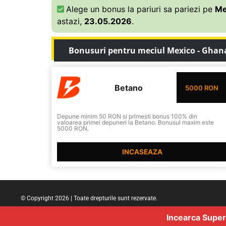
Alege un bonus la pariuri sa pariezi pe
Me
astazi,
23.05.2026
.
Bonusuri pentru meciul Mexico - Ghan
Betano
5000 RON
Depune minim 50 RON si primesti bonus 100% din
valoarea primei depuneri la Betano. Bonusul maxim este
5000 RON.
INCASEAZA
© Copyright 2026 | Toate drepturile sunt rezervate.
Incearca SuperS