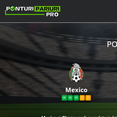
PO
Mexico
W
W
W
D
D