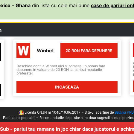
xico
-
Ghana
din lista cu cele mai bune
case de pariuri on
a
Winbet
20 RON FARA DEPUNERE
Deschide cont la Winbet aici si primesti un bonus fara
depunere in valoare de 20 RON sa pariezi meciurile
preferate!
INCASEAZA
Licenta ONJN nr 1046/19.06.2017 – Site-ul apartine de
Betting PRO
Pariaza responsabil – Recomandarile de pe site sunt doar sugestii si nu reprezinta
ub - pariul tau ramane in joc chiar daca jucatorul e schi