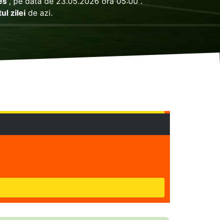
ies
, pe data de 23.05.2026 ora 05:00 .
tul zilei
de azi.