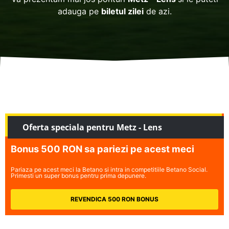
adauga pe
biletul zilei
de azi.
Oferta speciala pentru Metz - Lens
Bonus 500 RON sa pariezi pe acest meci
Pariaza pe acest meci la Betano si intra in competitiile Betano Social.
Primesti un super bonus pentru prima depunere.
REVENDICA 500 RON BONUS