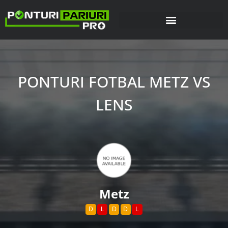
PONTURI FOTBAL METZ VS
LENS
Metz
D
L
D
D
L