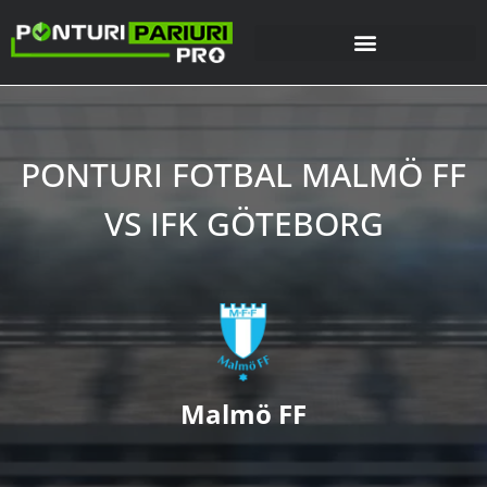
PONTURI FOTBAL MALMÖ FF
VS IFK GÖTEBORG
Malmö FF