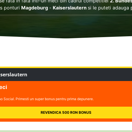
se fata in fata intr-un meci din cadrul competitiei
2. Bunde
s ponturi
Magdeburg
-
Kaiserslautern
si le puteti adauga
iserslautern
eci
ano Social. Primesti un super bonus pentru prima depunere.
REVENDICA 500 RON BONUS