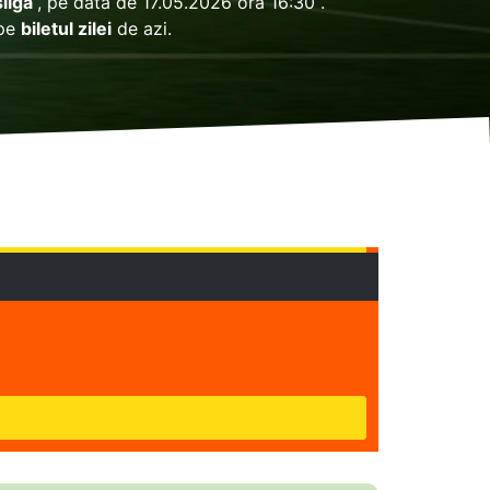
sliga
, pe data de 17.05.2026 ora 16:30 .
 pe
biletul zilei
de azi.