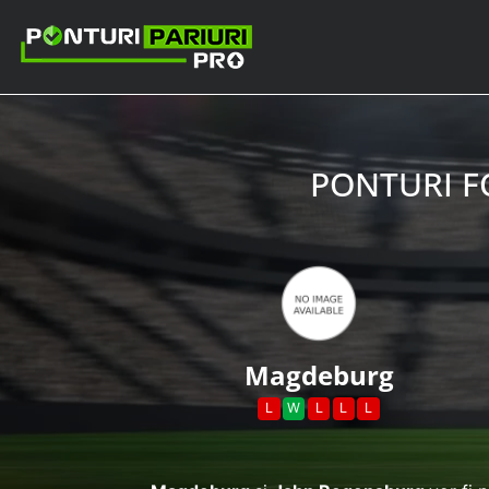
PONTURI F
Magdeburg
L
W
L
L
L