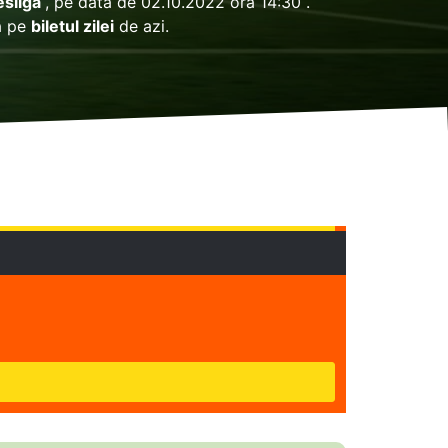
esliga
, pe data de 02.10.2022 ora 14:30 .
a pe
biletul zilei
de azi.