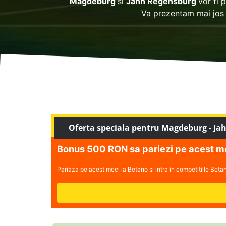
Magdeburg
si
Jahn Regensburg
vor fi 
Va prezentam mai jos
Oferta speciala pentru Magdeburg - J
Bonus 500 RON sa pariezi pe acest m
Pariaza pe acest meci la Betano si intra in competitiile Bet