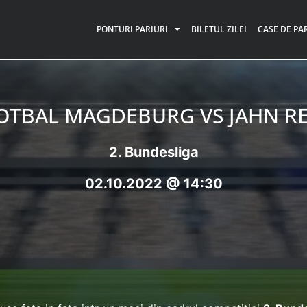
PONTURI PARIURI
BILETUL ZILEI
CASE DE PA
OTBAL MAGDEBURG VS JAHN 
2. Bundesliga
02.10.2022 @ 14:30