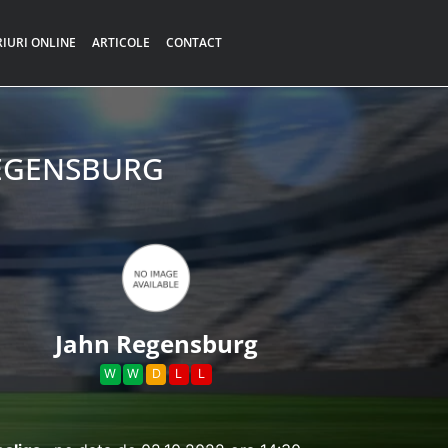
RIURI ONLINE
ARTICOLE
CONTACT
REGENSBURG
Jahn Regensburg
W
W
D
L
L