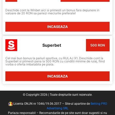
Deschide cont la Winbet aici si primesti un bonus fara depunere in
valoare de 20 RON sa pariezi meciurile preferate!
INCASEAZA
Superbet
500 RON
Cel mai bun bonus la pariuri sportive, cu RULAJ X1. Deschide cont la
Superbet si primesti pana la 500 RON cu conditii minime de rulaj, fiind
vorba o oferta imbatabila pe piata.
INCASEAZA
© Copyright 2026 | Toate drepturile sunt rezervate.
Licenta ONJN nr 1046/19.06.2017 – Site-ul apartine de
Betting PRO
Advertising SRL
Pariaza responsabil – Recomandarile de pe site sunt doar sugestii si nu