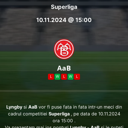
Superliga
10.11.2024 @ 15:00
AaB
L
W
L
W
L
Lyngby
si
AaB
vor fi puse fata in fata intr-un meci din
cadrul competitiei
Superliga
, pe data de 10.11.2024
ora 15:00 .
Va prezentam mai jos ponturi
Lyngby
-
AaB
si le puteti