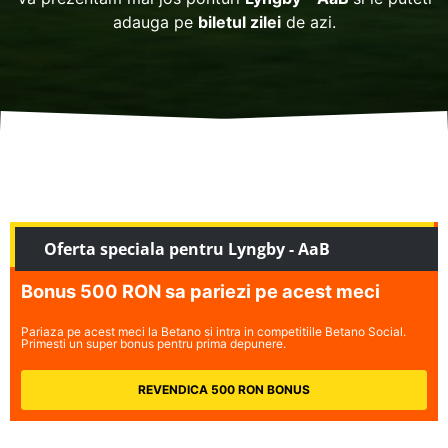
adauga pe
biletul zilei
de azi.
Oferta speciala pentru Lyngby - AaB
Bonus 500 RON sa pariezi pe acest meci
Pariaza pe acest meci la Betano si intra in competitiile Betano Social.
Primesti un super bonus pentru prima depunere.
REVENDICA 500 RON BONUS