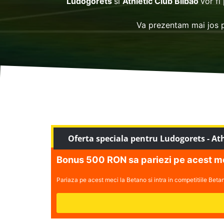
Ludogorets
si
Athletic Club Bilbao
vor fi
Va prezentam mai jos 
Oferta speciala pentru Ludogorets - Ath
Bonus 500 RON sa pariezi pe acest m
Pariaza pe acest meci la Betano si intra in competitiile Bet