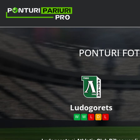
PONTURI FOT
Ludogorets
W
W
L
D
L