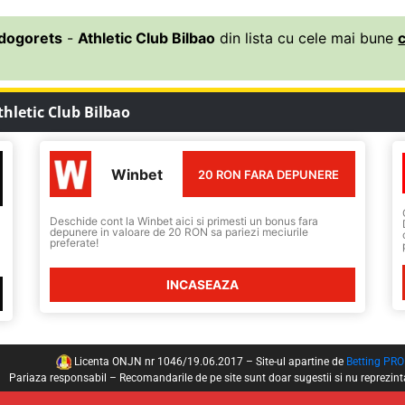
dogorets
-
Athletic Club Bilbao
din lista cu cele mai bune
hletic Club Bilbao
Winbet
20 RON FARA DEPUNERE
Deschide cont la Winbet aici si primesti un bonus fara
depunere in valoare de 20 RON sa pariezi meciurile
preferate!
INCASEAZA
Licenta ONJN nr 1046/19.06.2017 – Site-ul apartine de
Betting PRO
Pariaza responsabil – Recomandarile de pe site sunt doar sugestii si nu reprezinta