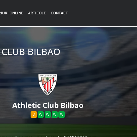
RIURI ONLINE
ARTICOLE
CONTACT
 CLUB BILBAO
Athletic Club Bilbao
D
W
W
W
W