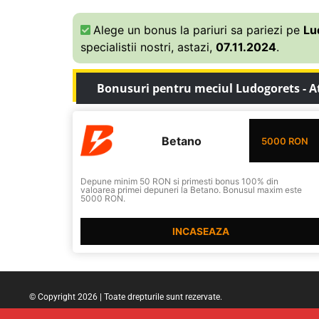
Alege un bonus la pariuri sa pariezi pe
Lu
specialistii nostri, astazi,
07.11.2024
.
Bonusuri pentru meciul Ludogorets - At
Betano
5000 RON
Depune minim 50 RON si primesti bonus 100% din
valoarea primei depuneri la Betano. Bonusul maxim este
5000 RON.
INCASEAZA
© Copyright 2026 | Toate drepturile sunt rezervate.