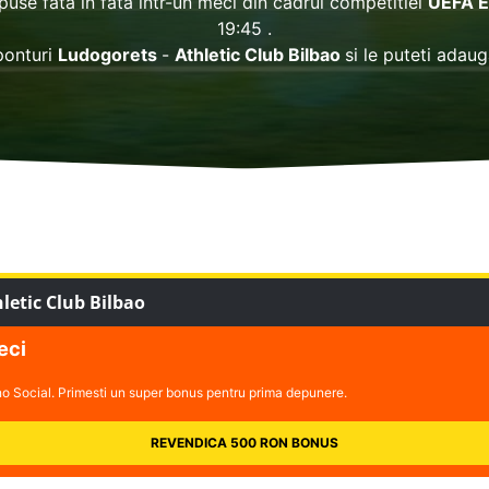
 puse fata in fata intr-un meci din cadrul competitiei
UEFA E
19:45 .
ponturi
Ludogorets
-
Athletic Club Bilbao
si le puteti adau
letic Club Bilbao
eci
ano Social. Primesti un super bonus pentru prima depunere.
REVENDICA 500 RON BONUS