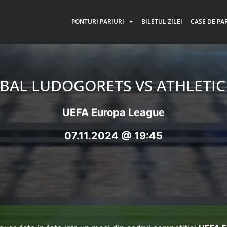
PONTURI PARIURI
BILETUL ZILEI
CASE DE PA
BAL LUDOGORETS VS ATHLETIC
UEFA Europa League
07.11.2024 @ 19:45