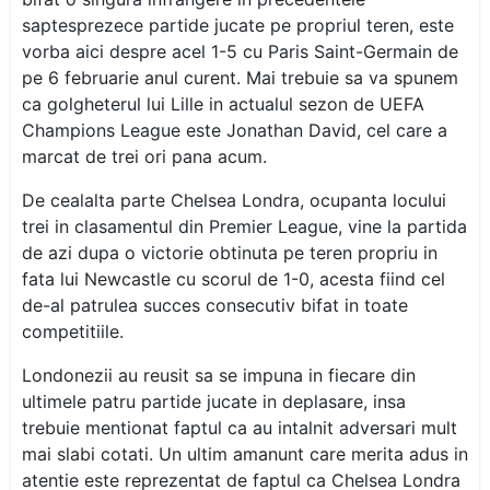
saptesprezece partide jucate pe propriul teren, este
vorba aici despre acel 1-5 cu Paris Saint-Germain de
pe 6 februarie anul curent. Mai trebuie sa va spunem
ca golgheterul lui Lille in actualul sezon de UEFA
Champions League este Jonathan David, cel care a
marcat de trei ori pana acum.
De cealalta parte Chelsea Londra, ocupanta locului
trei in clasamentul din Premier League, vine la partida
de azi dupa o victorie obtinuta pe teren propriu in
fata lui Newcastle cu scorul de 1-0, acesta fiind cel
de-al patrulea succes consecutiv bifat in toate
competitiile.
Londonezii au reusit sa se impuna in fiecare din
ultimele patru partide jucate in deplasare, insa
trebuie mentionat faptul ca au intalnit adversari mult
mai slabi cotati. Un ultim amanunt care merita adus in
atentie este reprezentat de faptul ca Chelsea Londra