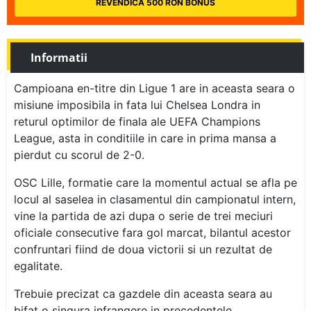
REVENDICA 500 RON BONUS
Informatii
Campioana en-titre din Ligue 1 are in aceasta seara o
misiune imposibila in fata lui Chelsea Londra in
returul optimilor de finala ale UEFA Champions
League, asta in conditiile in care in prima mansa a
pierdut cu scorul de 2-0.
OSC Lille, formatie care la momentul actual se afla pe
locul al saselea in clasamentul din campionatul intern,
vine la partida de azi dupa o serie de trei meciuri
oficiale consecutive fara gol marcat, bilantul acestor
confruntari fiind de doua victorii si un rezultat de
egalitate.
Trebuie precizat ca gazdele din aceasta seara au
bifat o singura infrangere in precedentele