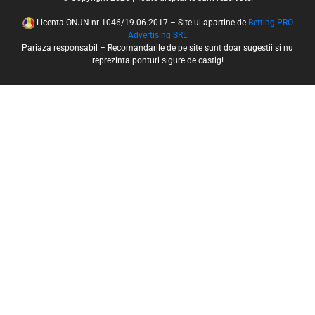
Licenta ONJN nr 1046/19.06.2017 – Site-ul apartine de
Betting PRO
Advertising SRL
Pariaza responsabil – Recomandarile de pe site sunt doar sugestii si nu
reprezinta ponturi sigure de castig!