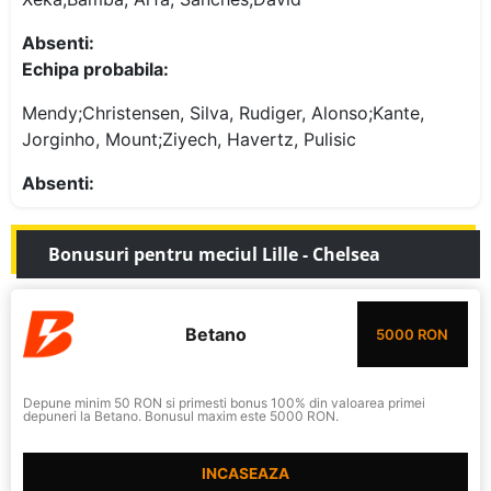
Absenti:
Echipa probabila:
Mendy;Christensen, Silva, Rudiger, Alonso;Kante,
Jorginho, Mount;Ziyech, Havertz, Pulisic
Absenti:
Bonusuri pentru meciul Lille - Chelsea
Betano
5000 RON
Depune minim 50 RON si primesti bonus 100% din valoarea primei
depuneri la Betano. Bonusul maxim este 5000 RON.
INCASEAZA