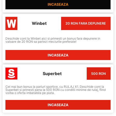
INCASEAZA
Winbet
20 RON FARA DEPUNERE
Deschide cont la Winbet aici si primesti un bonus fara depunere in
valoare de 20 RON sa pariezi meciurile preferate!
INCASEAZA
Superbet
500 RON
Cel mai bun bonus la pariuri sportive, cu RULAJ X1. Deschide cont la
Superbet si primesti pana la 500 RON cu conditii minime de rulaj, fiind
vorba o oferta imbatabila pe piata.
INCASEAZA