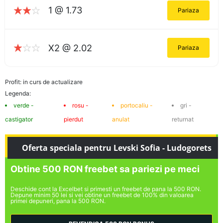
1 @ 1.73
Pariaza
X2 @ 2.02
Pariaza
Profit: in curs de actualizare
Legenda:
verde -
rosu -
portocaliu -
gri -
castigator
pierdut
anulat
returnat
Oferta speciala pentru Levski Sofia - Ludogorets
Obtine 500 RON freebet sa pariezi pe meci
Deschide cont la Excelbet si primesti un freebet de pana la 500 RON.
Depune minim 50 lei si vei obtine un freebet de 100% din valoarea
primei depuneri, pana la 500 RON.