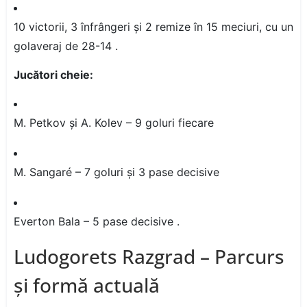
10
victorii,
3
înfrângeri
și
2
remize
în
15
meciuri,
cu
un
golaveraj
de
28-
14
.
Jucători
cheie:
M.
Petkov
și
A.
Kolev –
9
goluri
fiecare
M.
Sangaré –
7
goluri
și
3
pase
decisive
Everton
Bala –
5
pase
decisive
.
Ludogorets
Razgrad –
Parcurs
și
formă
actuală