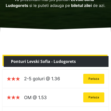
Ludogorets
si le puteti adauga pe
biletul zilei
de azi.
Ponturi Levski Sofia - Ludogorets
2-5 goluri @ 1.36
Pariaza
OM @ 1.53
Pariaza