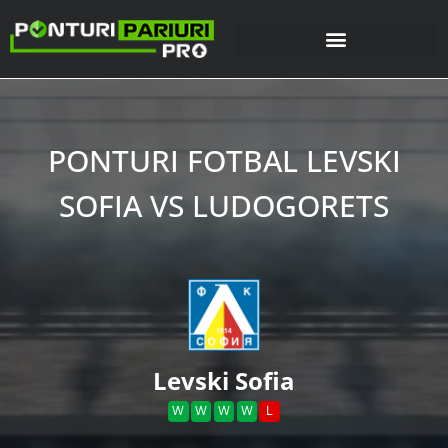
PONTURI FOTBAL LEVSKI
SOFIA VS LUDOGORETS
Levski Sofia
W
W
W
W
L