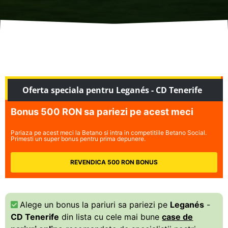
Oferta speciala pentru Leganés - CD Tenerife
Bonus 500 RON sa pariezi pe acest meci
Pariaza pe acest meci la Betano si intra in competitiile Betano Social.
Primesti un super bonus pentru prima depunere.
REVENDICA 500 RON BONUS
Alege un bonus la pariuri sa pariezi pe
Leganés
-
CD Tenerife
din lista cu cele mai bune
case de