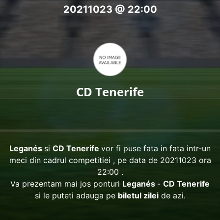
20211023 @ 22:00
CD Tenerife
Leganés
si
CD Tenerife
vor fi puse fata in fata intr-un
meci din cadrul competitiei
, pe data de 20211023 ora
22:00 .
Va prezentam mai jos ponturi
Leganés
-
CD Tenerife
si le puteti adauga pe
biletul zilei
de azi.