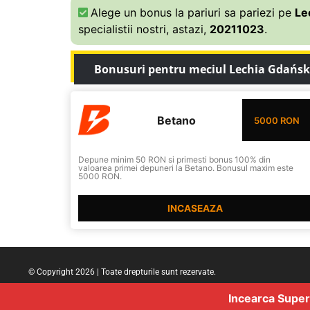
Alege un bonus la pariuri sa pariezi pe
Le
specialistii nostri, astazi,
20211023
.
Bonusuri pentru meciul Lechia Gdańsk 
Betano
5000 RON
Depune minim 50 RON si primesti bonus 100% din
valoarea primei depuneri la Betano. Bonusul maxim este
5000 RON.
INCASEAZA
© Copyright 2026 | Toate drepturile sunt rezervate.
Incearca SuperS