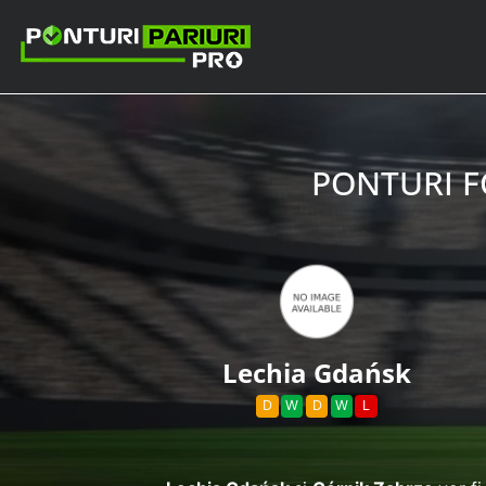
PONTURI F
Lechia Gdańsk
D
W
D
W
L