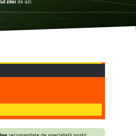
tul zilei
de azi.
line
recomandate de specialistii nostri,