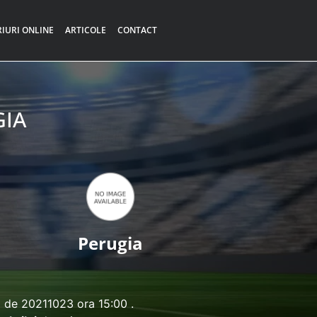
RIURI ONLINE
ARTICOLE
CONTACT
GIA
Perugia
a de 20211023 ora 15:00 .