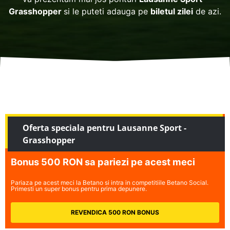
Grasshopper
si le puteti adauga pe
biletul zilei
de azi.
Oferta speciala pentru Lausanne Sport -
Grasshopper
Bonus 500 RON sa pariezi pe acest meci
Pariaza pe acest meci la Betano si intra in competitiile Betano Social.
Primesti un super bonus pentru prima depunere.
REVENDICA 500 RON BONUS