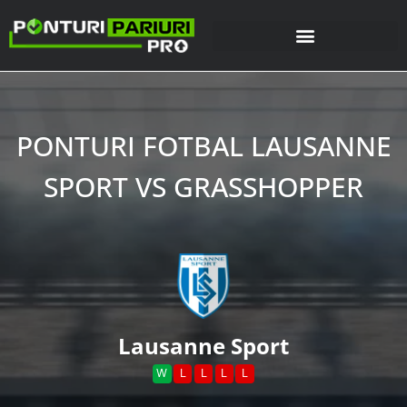
PONTURI FOTBAL LAUSANNE
SPORT VS GRASSHOPPER
Lausanne Sport
W
L
L
L
L