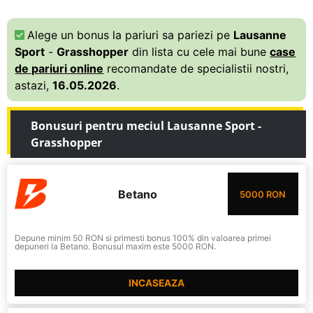
Alege un bonus la pariuri sa pariezi pe
Lausanne
Sport
-
Grasshopper
din lista cu cele mai bune
case
de pariuri online
recomandate de specialistii nostri,
astazi,
16.05.2026
.
Bonusuri pentru meciul Lausanne Sport -
Grasshopper
Betano
5000 RON
Depune minim 50 RON si primesti bonus 100% din valoarea primei
depuneri la Betano. Bonusul maxim este 5000 RON.
INCASEAZA