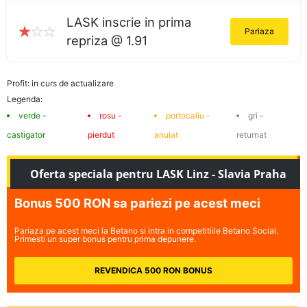
LASK inscrie in prima
Pariaza
repriza @ 1.91
Profit: in curs de actualizare
Legenda:
verde -
rosu -
portocaliu -
gri -
castigator
pierdut
anulat
returnat
Oferta speciala pentru LASK Linz - Slavia Praha
Bonus 500 RON sa pariezi pe acest meci
Pariaza pe acest meci la Betano si intra in competitiile Betano Social.
Primesti un super bonus pentru prima depunere.
REVENDICA 500 RON BONUS