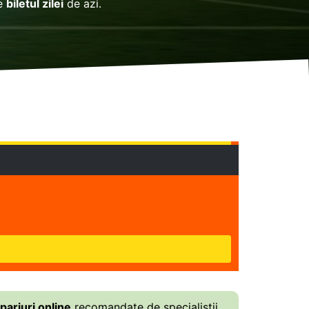
pe
biletul zilei
de azi.
pariuri online
recomandate de specialistii