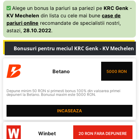
Alege un bonus la pariuri sa pariezi pe
KRC Genk
-
KV Mechelen
din lista cu cele mai bune
case de
pariuri online
recomandate de specialistii nostri,
astazi,
28.10.2022
.
Bonusuri pentru meciul KRC Genk - KV Mechelen
Betano
5000 RON
Depune minim 50 RON si primesti bonus 100% din valoarea primei
depuneri la Betano. Bonusul maxim este 5000 RON.
INCASEAZA
Winbet
20 RON FARA DEPUNERE