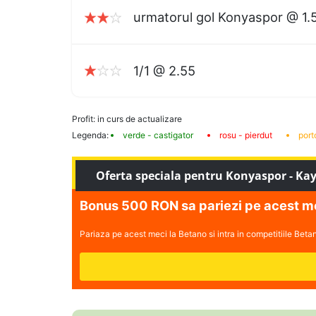
urmatorul gol Konyaspor @ 1.
1/1 @ 2.55
Profit: in curs de actualizare
Legenda:
verde - castigator
rosu - pierdut
port
Oferta speciala pentru Konyaspor - Kay
Bonus 500 RON sa pariezi pe acest m
Pariaza pe acest meci la Betano si intra in competitiile Bet