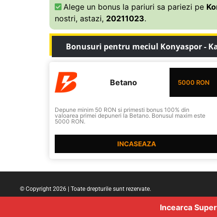
Alege un bonus la pariuri sa pariezi pe
Ko
nostri, astazi,
20211023
.
Bonusuri pentru meciul Konyaspor - K
Betano
5000 RON
Depune minim 50 RON si primesti bonus 100% din
valoarea primei depuneri la Betano. Bonusul maxim este
5000 RON.
INCASEAZA
© Copyright 2026 | Toate drepturile sunt rezervate.
Incearca SuperS