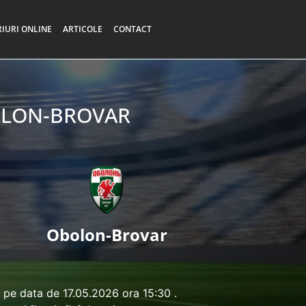
RIURI ONLINE
ARTICOLE
CONTACT
OLON-BROVAR
Obolon-Brovar
, pe data de 17.05.2026 ora 15:30 .