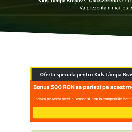
Kids Tâmpa Braşov
si
Csikszereda
vor fi
Va prezentam mai jos 
Oferta speciala pentru Kids Tâmpa Braş
Bonus 500 RON sa pariezi pe acest m
Pariaza pe acest meci la Betano si intra in competitiile Bet