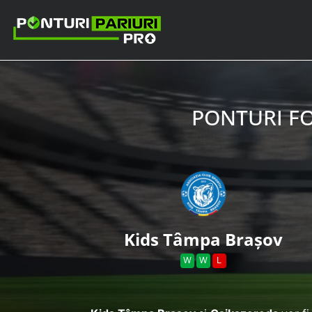
PONTURI FO
Kids Tâmpa Braşov
W
W
L