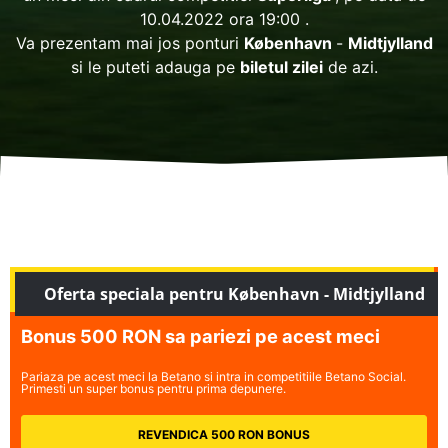
10.04.2022 ora 19:00 .
Va prezentam mai jos ponturi
København
-
Midtjylland
si le puteti adauga pe
biletul zilei
de azi.
Oferta speciala pentru København - Midtjylland
Bonus 500 RON sa pariezi pe acest meci
Pariaza pe acest meci la Betano si intra in competitiile Betano Social.
Primesti un super bonus pentru prima depunere.
REVENDICA 500 RON BONUS