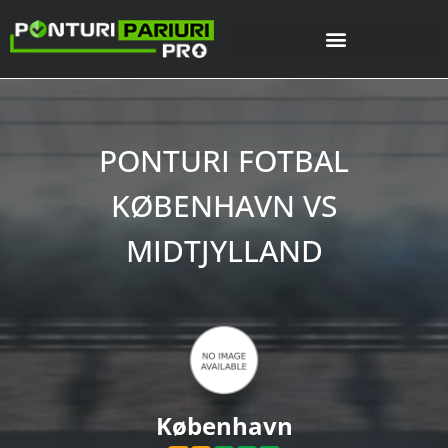
PONTURI FOTBAL
KØBENHAVN VS
MIDTJYLLAND
København