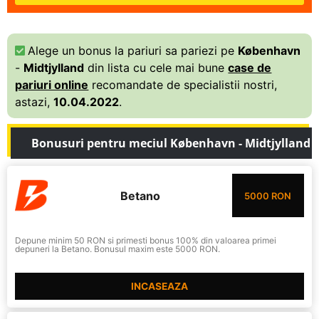
Alege un bonus la pariuri sa pariezi pe
København
-
Midtjylland
din lista cu cele mai bune
case de
pariuri online
recomandate de specialistii nostri,
astazi,
10.04.2022
.
Bonusuri pentru meciul København - Midtjylland
Betano
5000 RON
Depune minim 50 RON si primesti bonus 100% din valoarea primei
depuneri la Betano. Bonusul maxim este 5000 RON.
INCASEAZA